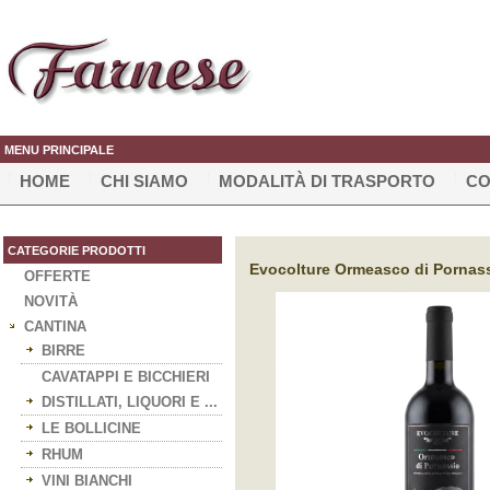
MENU PRINCIPALE
HOME
CHI SIAMO
MODALITÀ DI TRASPORTO
CO
CATEGORIE PRODOTTI
Evocolture Ormeasco di Pornassi
OFFERTE
NOVITÀ
CANTINA
BIRRE
CAVATAPPI E BICCHIERI
DISTILLATI, LIQUORI E ...
LE BOLLICINE
RHUM
VINI BIANCHI