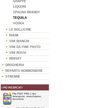
GRAPPE
LIQUORI
SPAGNA BRANDY
TEQUILA
VODKA
LE BOLLICINE
RHUM
VINI BIANCHI
VINI DA FINE PASTO
VINI ROSSI
WHISKY
DROGHERIA
REPARTO BOMBONIERE
STRENNE
I PIÙ RICERCATI
Fila PS87 PRO 1 litro
detergente, smacchiatore,
decerante