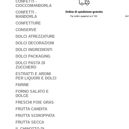
CONFETTI -
CIOCCOMANDORLA
CONFETTI -
MANDORLA
CONFETTURE
CONSERVE
DOLCI ATREZZATURE
DOLCI DECORAZIONI
DOLCI INGREDIENTI
DOLCI PACKAGING
DOLCI PASTA DI
ZUCCHERO
ESTRATTI E AROMI
PER LIQUORI E DOLCI
FARINE
FORNO SALATO E
DOLCE
FRESCHI FOIE GRAS
FRUTTA CANDITA
FRUTTA SCIROPPATA
FRUTTA SECCA
IL CHINOTTO DI