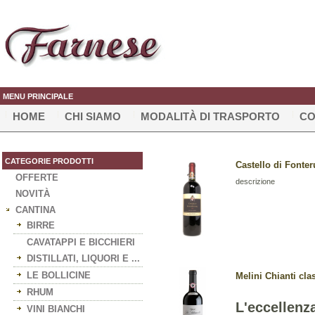
MENU PRINCIPALE
HOME
CHI SIAMO
MODALITÀ DI TRASPORTO
CO
CATEGORIE PRODOTTI
Castello di Fonteru
OFFERTE
descrizione
NOVITÀ
CANTINA
BIRRE
CAVATAPPI E BICCHIERI
DISTILLATI, LIQUORI E ...
LE BOLLICINE
Melini Chianti cla
RHUM
L'eccellenz
VINI BIANCHI