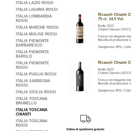
ITALIA LAZIO ROSSI
ITALIA LIGURIA ROSSI
Ricasoli Chianti C
ITALIA LOMBARDIA
75 cl. 14,5 Vol.
ROSSI
Brolio 2022
ITALIA MARCHE ROSSI
Chianti Classico DOC
ITALIA MOLISE ROSSI
Fresco ed elegante inter
filosofia di produzione s
ITALIA PIEMONTE
BARBARESCO
Sangiovese 95%, Colo
ITALIA PIEMONTE
BAROLO
Ricasoli Chianti C
ITALIA PIEMONTE
ROSSI
Brolio 2022
Chianti Classico DOC
ITALIA PUGLIA ROSSI
Fresco ed elegante inter
ITALIA SARDEGNA
filosofia di produzione s
ROSSI
Sangiovese 95%, Colo
ITALIA SICILIA ROSSI
ITALIA TOSCANA
BRUNELLO
ITALIA TOSCANA
CHIANTI
ITALIA TOSCANA
ROSSI