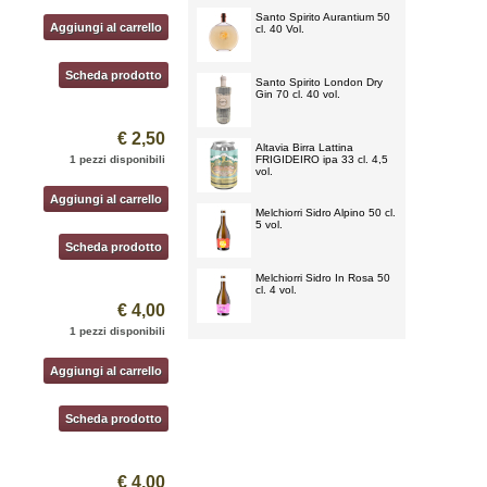
Santo Spirito Aurantium 50
Aggiungi al carrello
cl. 40 Vol.
Scheda prodotto
Santo Spirito London Dry
Gin 70 cl. 40 vol.
€ 2,50
Altavia Birra Lattina
1 pezzi disponibili
FRIGIDEIRO ipa 33 cl. 4,5
vol.
Aggiungi al carrello
Melchiorri Sidro Alpino 50 cl.
5 vol.
Scheda prodotto
Melchiorri Sidro In Rosa 50
cl. 4 vol.
€ 4,00
1 pezzi disponibili
Aggiungi al carrello
Scheda prodotto
€ 4,00