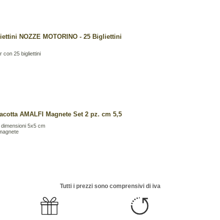
liettini NOZZE MOTORINO - 25 Bigliettini
r con 25 bigliettini
racotta AMALFI Magnete Set 2 pz. cm 5,5
. dimensioni 5x5 cm
magnete
Tutti i prezzi sono comprensivi di iva