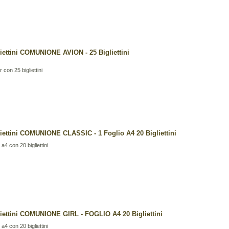
liettini COMUNIONE AVION - 25 Bigliettini
r con 25 bigliettini
liettini COMUNIONE CLASSIC - 1 Foglio A4 20 Bigliettini
o a4 con 20 bigliettini
liettini COMUNIONE GIRL - FOGLIO A4 20 Bigliettini
o a4 con 20 bigliettini