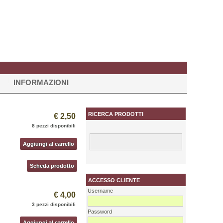
INFORMAZIONI
RICERCA PRODOTTI
€ 2,50
8 pezzi disponibili
Aggiungi al carrello
Scheda prodotto
ACCESSO CLIENTE
Username
€ 4,00
3 pezzi disponibili
Password
Aggiungi al carrello