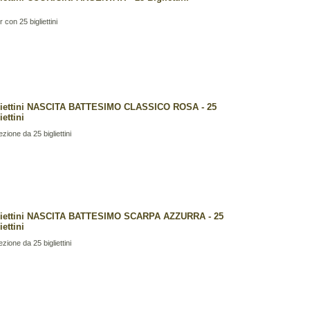
r con 25 bigliettini
liettini NASCITA BATTESIMO CLASSICO ROSA - 25
iettini
zione da 25 bigliettini
liettini NASCITA BATTESIMO SCARPA AZZURRA - 25
iettini
zione da 25 bigliettini