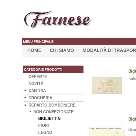
MENU PRINCIPALE
HOME
CHI SIAMO
MODALITÀ DI TRASPO
CATEGORIE PRODOTTI
Big
OFFERTE
fogli
NOVITÀ
CANTINA
DROGHERIA
REPARTO BOMBONIERE
NON CONFEZIONATE
BIGLIETTINI
Big
FIORI
bliste
LEGNO