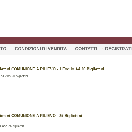
RTO
CONDIZIONI DI VENDITA
CONTATTI
REGISTRATI
liettini COMUNIONE A RILIEVO - 1 Foglio A4 20 Bigliettini
o a4 con 20 bigliettini
liettini COMUNIONE A RILIEVO - 25 Bigliettini
r con 25 bigliettini