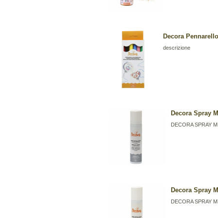
Decora Pennarello 
descrizione
Decora Spray 
DECORA SPRAY M
Decora Spray M
DECORA SPRAY M