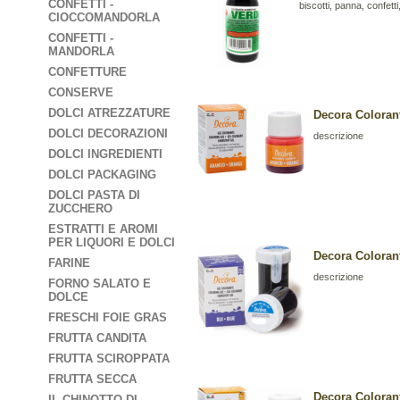
CONFETTI -
biscotti, panna, confetti,
CIOCCOMANDORLA
CONFETTI -
MANDORLA
CONFETTURE
CONSERVE
DOLCI ATREZZATURE
Decora Coloran
DOLCI DECORAZIONI
descrizione
DOLCI INGREDIENTI
DOLCI PACKAGING
DOLCI PASTA DI
ZUCCHERO
ESTRATTI E AROMI
PER LIQUORI E DOLCI
Decora Coloran
FARINE
descrizione
FORNO SALATO E
DOLCE
FRESCHI FOIE GRAS
FRUTTA CANDITA
FRUTTA SCIROPPATA
FRUTTA SECCA
Decora Coloran
IL CHINOTTO DI