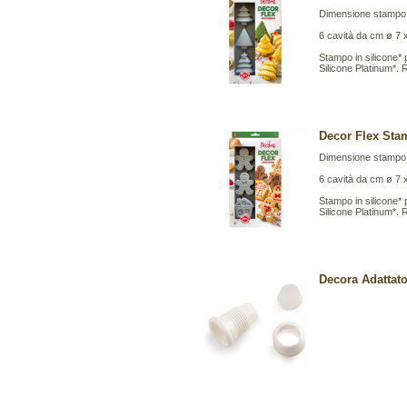
Dimensione stampo:
6 cavità da cm ø 7 x
Stampo in silicone* 
Silicone Platinum*. 
Decor Flex Stam
Dimensione stampo:
6 cavità da cm ø 7 x
Stampo in silicone* 
Silicone Platinum*. 
Decora Adattat