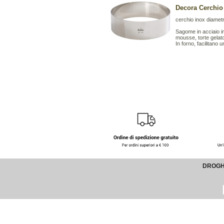
Decora Cerchio
cerchio inox diamet
Sagome in acciaio in
mousse, torte gelato
In forno, facilitano 
DROGHE