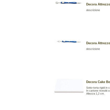
Decora Attrez
descrizione
Decora Attrez
descrizione
Decora Cake Bo
Sotto-torta rigidi in
In cartone rivestiti 
Altezza 1,2 cm.