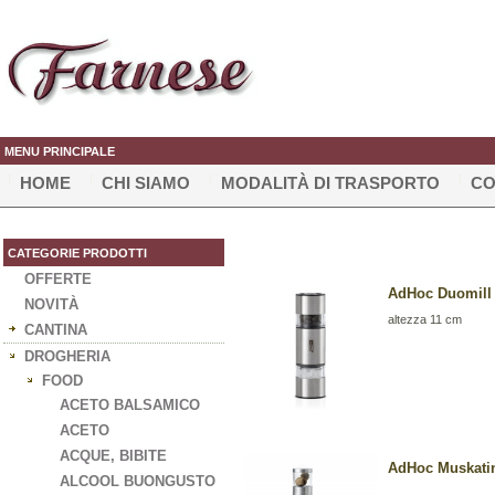
MENU PRINCIPALE
HOME
CHI SIAMO
MODALITÀ DI TRASPORTO
CO
CATEGORIE PRODOTTI
OFFERTE
AdHoc Duomill 
NOVITÀ
altezza 11 cm
CANTINA
DROGHERIA
FOOD
ACETO BALSAMICO
ACETO
ACQUE, BIBITE
AdHoc Muskati
ALCOOL BUONGUSTO