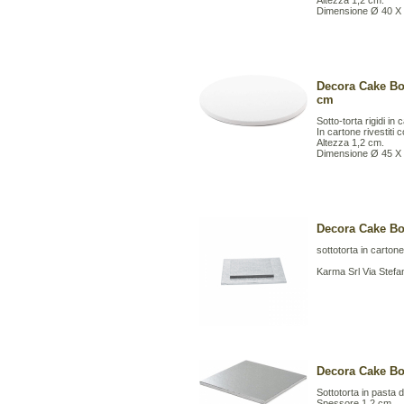
Altezza 1,2 cm.
Dimensione Ø 40 X
Decora Cake Bo
cm
Sotto-torta rigidi in 
In cartone rivestiti 
Altezza 1,2 cm.
Dimensione Ø 45 X
Decora Cake Bo
sottotorta in cartone
Karma Srl Via Stefa
Decora Cake Bo
Sottotorta in pasta di
Spessore 1,2 cm