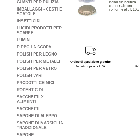
GUANTI PER PULIZIA
idonei alla bollitura
uso per alimenti
IMBALLAGGI - CESTI E
conforme al d.l. 108
SCATOLE
INSETTICIDI
LUCIDI PRODOTTI PER
SCARPE
LUMINI
PIPPO LA SCOPA
POLISH PER LEGNO
POLISH PER METALLI
POLISH PER VETRO
POLISH VARI
PRODOTTI CHIMICI
RODENTICIDI
SACCHETTI X
ALIMENTI
SACCHETTI
SAPONE DI ALEPPO
SAPONE DI MARSIGLIA
TRADIZIONALE
SAPONE