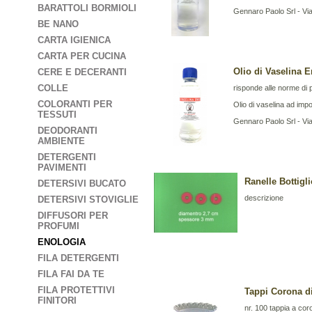
BARATTOLI BORMIOLI
Gennaro Paolo Srl - Vi
BE NANO
CARTA IGIENICA
CARTA PER CUCINA
Olio di Vaselina 
CERE E DECERANTI
COLLE
risponde alle norme di
COLORANTI PER
Olio di vaselina ad impo
TESSUTI
Gennaro Paolo Srl - Vi
DEODORANTI
AMBIENTE
DETERGENTI
PAVIMENTI
Ranelle Bottigli
DETERSIVI BUCATO
descrizione
DETERSIVI STOVIGLIE
DIFFUSORI PER
PROFUMI
ENOLOGIA
FILA DETERGENTI
FILA FAI DA TE
FILA PROTETTIVI
Tappi Corona d
FINITORI
nr. 100 tappia a cor