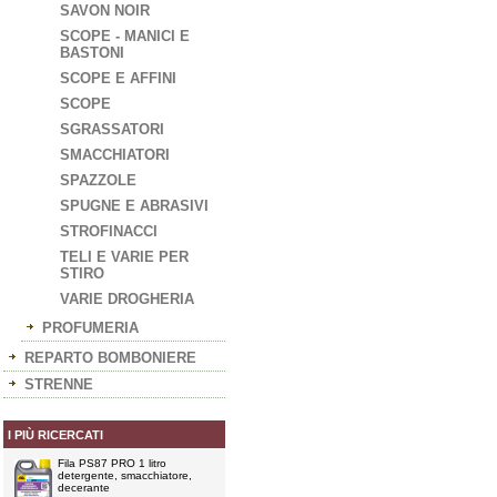
SAVON NOIR
SCOPE - MANICI E
BASTONI
SCOPE E AFFINI
SCOPE
SGRASSATORI
SMACCHIATORI
SPAZZOLE
SPUGNE E ABRASIVI
STROFINACCI
TELI E VARIE PER
STIRO
VARIE DROGHERIA
PROFUMERIA
REPARTO BOMBONIERE
STRENNE
I PIÙ RICERCATI
Fila PS87 PRO 1 litro
detergente, smacchiatore,
decerante