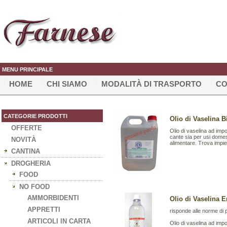
MENU PRINCIPALE
HOME
CHI SIAMO
MODALITÀ DI TRASPORTO
CO
CATEGORIE PRODOTTI
Olio di Vaselina B
OFFERTE
Olio di vaselina ad impo
cante sia per usi domest
NOVITÀ
alimentare. Trova impie
CANTINA
DROGHERIA
FOOD
NO FOOD
AMMORBIDENTI
Olio di Vaselina 
APPRETTI
risponde alle norme di
ARTICOLI IN CARTA
Olio di vaselina ad impo