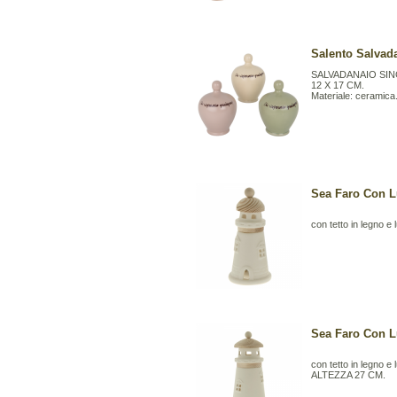
Salento Salvad
SALVADANAIO SI
12 X 17 CM.
Materiale: ceramica
Sea Faro Con L
con tetto in legno e l
Sea Faro Con L
con tetto in legno e l
ALTEZZA 27 CM.