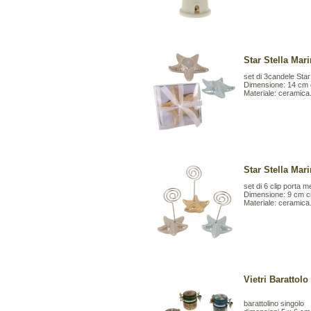
Star Stella Mar
set di 3candele Star
Dimensione: 14 cm 
Materiale: ceramica.
Star Stella Mar
set di 6 clip porta 
Dimensione: 9 cm ci
Materiale: ceramica.
Vietri Barattol
barattolino singolo