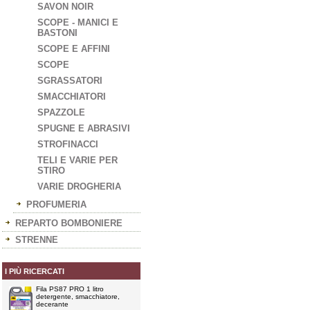
SAVON NOIR
SCOPE - MANICI E
BASTONI
SCOPE E AFFINI
SCOPE
SGRASSATORI
SMACCHIATORI
SPAZZOLE
SPUGNE E ABRASIVI
STROFINACCI
TELI E VARIE PER
STIRO
VARIE DROGHERIA
PROFUMERIA
REPARTO BOMBONIERE
STRENNE
I PIÙ RICERCATI
Fila PS87 PRO 1 litro
detergente, smacchiatore,
decerante