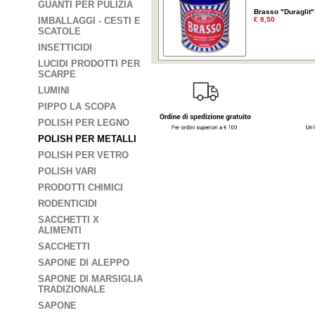
GUANTI PER PULIZIA
Brasso "Duraglit"
IMBALLAGGI - CESTI E
€ 8,50
SCATOLE
INSETTICIDI
LUCIDI PRODOTTI PER
SCARPE
LUMINI
PIPPO LA SCOPA
POLISH PER LEGNO
POLISH PER METALLI
POLISH PER VETRO
POLISH VARI
PRODOTTI CHIMICI
RODENTICIDI
SACCHETTI X
ALIMENTI
SACCHETTI
SAPONE DI ALEPPO
SAPONE DI MARSIGLIA
TRADIZIONALE
SAPONE