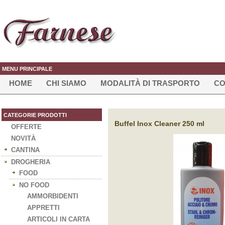
MENU PRINCIPALE
HOME
CHI SIAMO
MODALITÀ DI TRASPORTO
CO
CATEGORIE PRODOTTI
Buffel Inox Cleaner 250 ml
OFFERTE
NOVITÀ
CANTINA
DROGHERIA
FOOD
NO FOOD
AMMORBIDENTI
APPRETTI
ARTICOLI IN CARTA