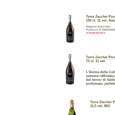
Torre Zecchei Pro
150 cl. 11 vol. Ast
Magnum Astucciato
Prosecco di Valdobbiad
scheda tecnica
Torre Zecchei Pro
75 cl. 11 vol.
L'Anima delle Col
estrema raffinatez
del terroir di Va
profumato, perfett
Torre Zecchei P
11,5 vol. BIO