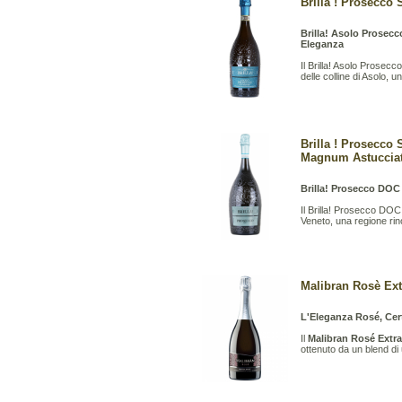
Brilla ! Prosecco 
Brilla! Asolo Prosec
Eleganza
Il Brilla! Asolo Prose
delle colline di Asolo, 
Brilla ! Prosecco 
Magnum Astuccia
Brilla! Prosecco DOC 
Il Brilla! Prosecco DOC
Veneto, una regione rin
Malibran Rosè Extr
L'Eleganza Rosé, Cert
Il
Malibran Rosé Extra
ottenuto da un blend d