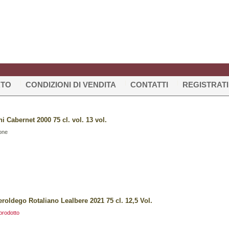
RTO
CONDIZIONI DI VENDITA
CONTATTI
REGISTRATI
i Cabernet 2000 75 cl. vol. 13 vol.
one
eroldego Rotaliano Lealbere 2021 75 cl. 12,5 Vol.
prodotto