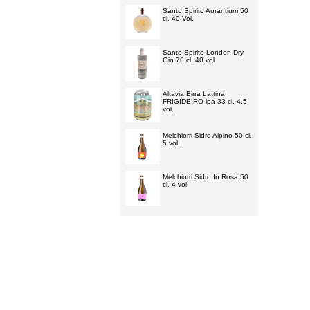
Santo Spirito Aurantium 50
cl. 40 Vol.
Santo Spirito London Dry
Gin 70 cl. 40 vol.
Altavia Birra Lattina
FRIGIDEIRO ipa 33 cl. 4,5
vol.
Melchiorri Sidro Alpino 50 cl.
5 vol.
Melchiorri Sidro In Rosa 50
cl. 4 vol.