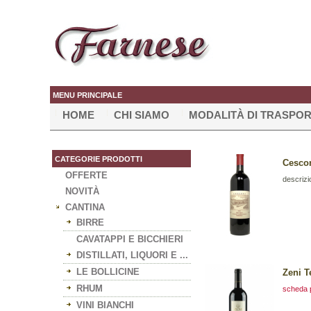
MENU PRINCIPALE
HOME
CHI SIAMO
MODALITÀ DI TRASPO
CATEGORIE PRODOTTI
Cescon
OFFERTE
descrizi
NOVITÀ
CANTINA
BIRRE
CAVATAPPI E BICCHIERI
DISTILLATI, LIQUORI E ...
LE BOLLICINE
Zeni T
RHUM
scheda 
VINI BIANCHI