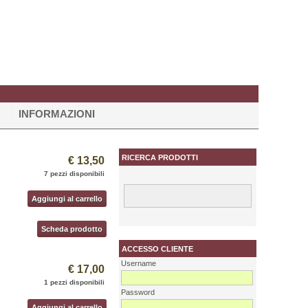
INFORMAZIONI
RICERCA PRODOTTI
€ 13,50
7 pezzi disponibili
Aggiungi al carrello
Scheda prodotto
ACCESSO CLIENTE
Username
€ 17,00
1 pezzi disponibili
Password
Aggiungi al carrello