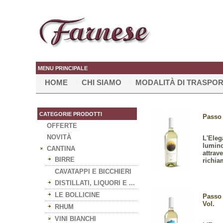
MENU PRINCIPALE
HOME
CHI SIAMO
MODALITÀ DI TRASPO
CATEGORIE PRODOTTI
Passo 
OFFERTE
NOVITÀ
L'Eleg
lumino
CANTINA
attrav
BIRRE
richia
CAVATAPPI E BICCHIERI
DISTILLATI, LIQUORI E ...
LE BOLLICINE
Passo 
Vol.
RHUM
VINI BIANCHI