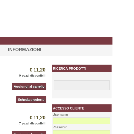
INFORMAZIONI
RICERCA PRODOTTI
€ 11,20
9 pezzi disponibili
Aggiungi al carrello
Scheda prodotto
ACCESSO CLIENTE
Username
€ 11,20
7 pezzi disponibili
Password