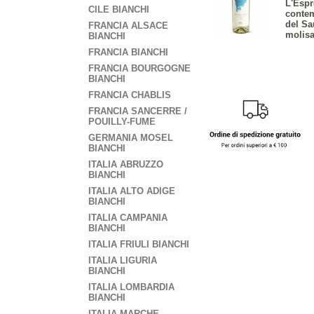
L'Espr
CILE BIANCHI
contem
del Sa
FRANCIA ALSACE
molisa
BIANCHI
FRANCIA BIANCHI
FRANCIA BOURGOGNE
BIANCHI
FRANCIA CHABLIS
FRANCIA SANCERRE /
POUILLY-FUME
GERMANIA MOSEL
BIANCHI
ITALIA ABRUZZO
BIANCHI
ITALIA ALTO ADIGE
BIANCHI
ITALIA CAMPANIA
BIANCHI
ITALIA FRIULI BIANCHI
ITALIA LIGURIA
BIANCHI
ITALIA LOMBARDIA
BIANCHI
ITALIA MARCHE