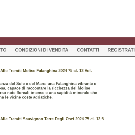
RTO
CONDIZIONI DI VENDITA
CONTATTI
REGISTRATI
Alle Tremiti Molise Falanghina 2024 75 cl. 13 Vol.
anza del Sole e del Mare: una Falanghina vibrante e
sa, capace di raccontare la ricchezza del Molise
erso note floreali intense e una sapidità minerale che
ma le vicine coste adriatiche.
Alle Tremiti Sauvignon Terre Degli Osci 2024 75 cl. 12,5