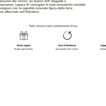
essione del Terroir: un bianco IGP elegante e
poraneo, capace di coniugare le note aromatiche varietali
uvignon con la sapidità minerale tipica delle terre
ne affacciate sull'Adriatico.
Tutti i prezzi sono comprensivi di iva