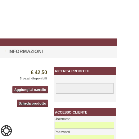
INFORMAZIONI
RICERCA PRODOTTI
€ 42,50
3 pezzi disponibili
Aggiungi al carrello
Scheda prodotto
ACCESSO CLIENTE
Username
Password