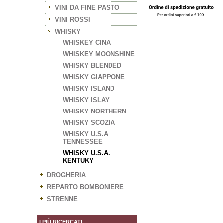
VINI DA FINE PASTO
VINI ROSSI
WHISKY
WHISKEY CINA
WHISKEY MOONSHINE
WHISKY BLENDED
WHISKY GIAPPONE
WHISKY ISLAND
WHISKY ISLAY
WHISKY NORTHERN
WHISKY SCOZIA
WHISKY U.S.A
TENNESSEE
WHISKY U.S.A.
KENTUKY
DROGHERIA
REPARTO BOMBONIERE
STRENNE
I PIÙ RICERCATI