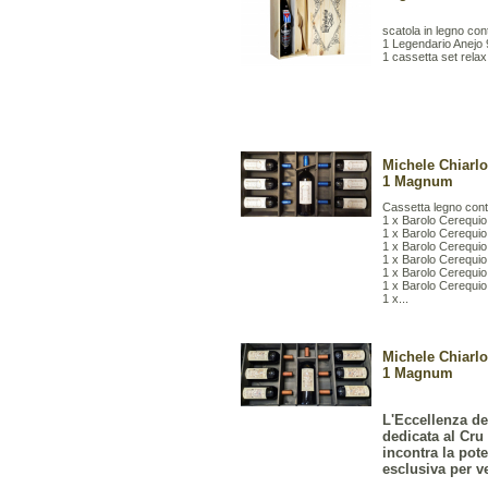
scatola in legno co
1 Legendario Anejo 9
1 cassetta set relax
Michele Chiarl
1 Magnum
Cassetta legno con
1 x Barolo Cerequio
1 x Barolo Cerequio
1 x Barolo Cerequio
1 x Barolo Cerequio
1 x Barolo Cerequio
1 x Barolo Cerequio
1 x...
Michele Chiarl
1 Magnum
L'Eccellenza de
dedicata al Cru
incontra la pote
esclusiva per ve