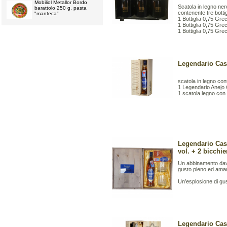
Mobiliol Metallor Bordo
Scatola in legno ne
barattolo 250 g. pasta
contenente tre bottig
"manteca"
1 Bottiglia 0,75 Gr
1 Bottiglia 0,75 Gr
1 Bottiglia 0,75 Gre
Legendario Cass
scatola in legno co
1 Legendario Anejo 
1 scatola legno con
Legendario Cas
vol. + 2 bicchie
Un abbinamento davver
gusto pieno ed amaro
Un’esplosione di gus
Legendario Cass