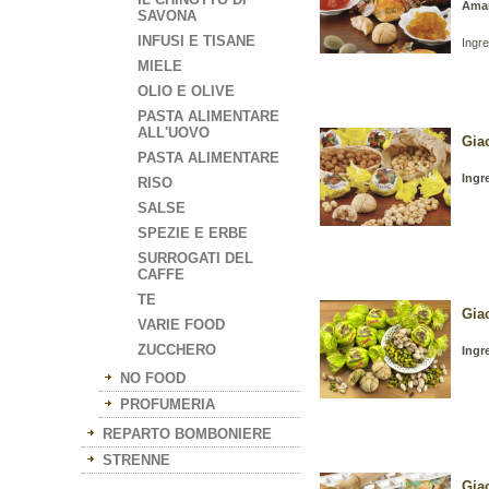
Amar
SAVONA
INFUSI E TISANE
Ingre
MIELE
OLIO E OLIVE
PASTA ALIMENTARE
ALL'UOVO
Gia
PASTA ALIMENTARE
Ingr
RISO
SALSE
SPEZIE E ERBE
SURROGATI DEL
CAFFE
TE
Giac
VARIE FOOD
ZUCCHERO
Ingr
NO FOOD
PROFUMERIA
REPARTO BOMBONIERE
STRENNE
Gia