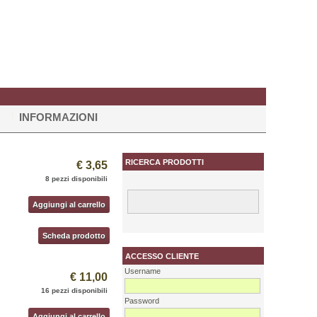
INFORMAZIONI
RICERCA PRODOTTI
€ 3,65
8 pezzi disponibili
Aggiungi al carrello
Scheda prodotto
ACCESSO CLIENTE
Username
€ 11,00
16 pezzi disponibili
Password
Aggiungi al carrello