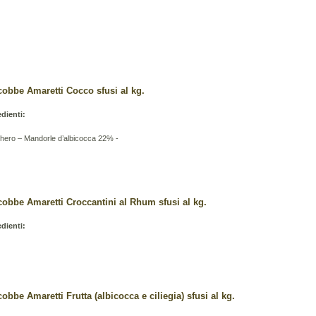
cobbe Amaretti Cocco sfusi al kg.
edienti:
hero – Mandorle d’albicocca 22% -
cobbe Amaretti Croccantini al Rhum sfusi al kg.
edienti:
obbe Amaretti Frutta (albicocca e ciliegia) sfusi al kg.