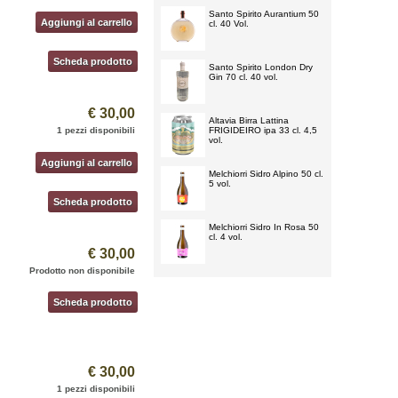
Santo Spirito Aurantium 50
Aggiungi al carrello
cl. 40 Vol.
Scheda prodotto
Santo Spirito London Dry
Gin 70 cl. 40 vol.
€ 30,00
Altavia Birra Lattina
1 pezzi disponibili
FRIGIDEIRO ipa 33 cl. 4,5
vol.
Aggiungi al carrello
Melchiorri Sidro Alpino 50 cl.
5 vol.
Scheda prodotto
Melchiorri Sidro In Rosa 50
cl. 4 vol.
€ 30,00
Prodotto non disponibile
Scheda prodotto
€ 30,00
1 pezzi disponibili