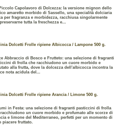
Piccolo Capolavoro di Dolcezza: la versione mignon dello
ico amaretto morbido di Sassello, una specialità dolciaria
ca per fragranza e morbidezza, racchiusa singolarmente
preservarne tutta la freschezza e...
inia Dolcetti Frolle ripiene Albicocca / Lampone 500 g.
e Abbraccio di Bosco e Frutteto: una selezione di fragranti
ticcini di frolla che racchiudono un cuore morbido e
utato alla frutta, dove la dolcezza dell'albicocca incontra la
ce nota acidula del...
inia Dolcetti Frolle ripiene Arancia / Limone 500 g.
mi in Festa: una selezione di fragranti pasticcini di frolla
 racchiudono un cuore morbido e profumato alle scorze di
ncia e limone del Mediterraneo, perfetti per un momento di
 piacere fruttato.