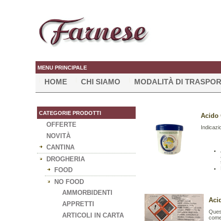
MENU PRINCIPALE
HOME
CHI SIAMO
MODALITÀ DI TRASPO
CATEGORIE PRODOTTI
Acido 
OFFERTE
Indicazi
NOVITÀ
CANTINA
DROGHERIA
FOOD
NO FOOD
AMMORBIDENTI
Aci
APPRETTI
Quest
ARTICOLI IN CARTA
come 