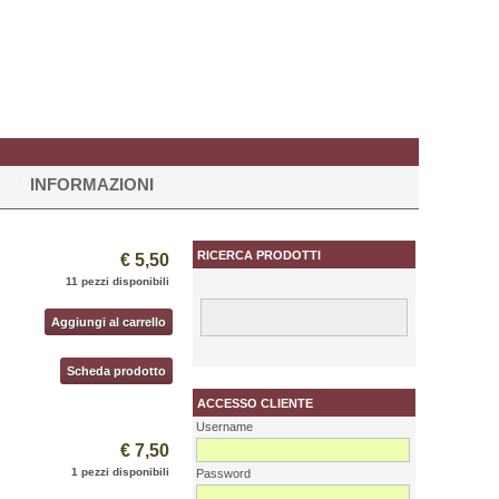
INFORMAZIONI
RICERCA PRODOTTI
€ 5,50
11 pezzi disponibili
Aggiungi al carrello
Scheda prodotto
ACCESSO CLIENTE
Username
€ 7,50
1 pezzi disponibili
Password