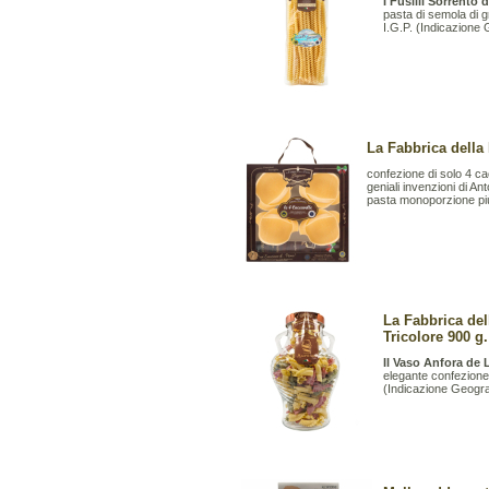
I Fusilli Sorrento
pasta di semola di g
I.G.P. (Indicazione 
La Fabbrica della
confezione di solo 4 ca
geniali invenzioni di An
pasta monoporzione più
La Fabbrica de
Tricolore 900 g.
Il Vaso Anfora de 
elegante confezione 
(Indicazione Geografi