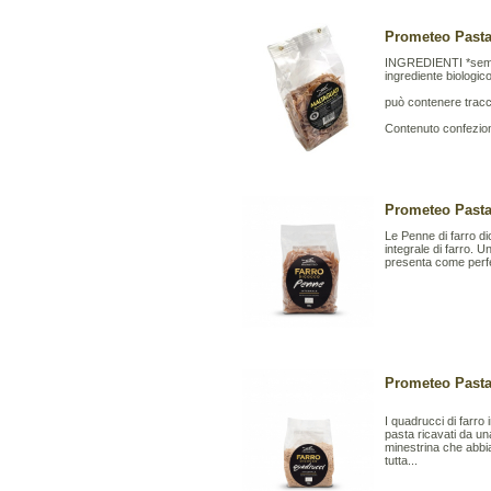
Prometeo Pasta 
INGREDIENTI *semol
ingrediente biologic
può contenere trac
Contenuto confezion
Prometeo Pasta 
Le Penne di farro di
integrale di farro. U
presenta come perfe
Prometeo Pasta
I quadrucci di farro 
pasta ricavati da un
minestrina che abbi
tutta...