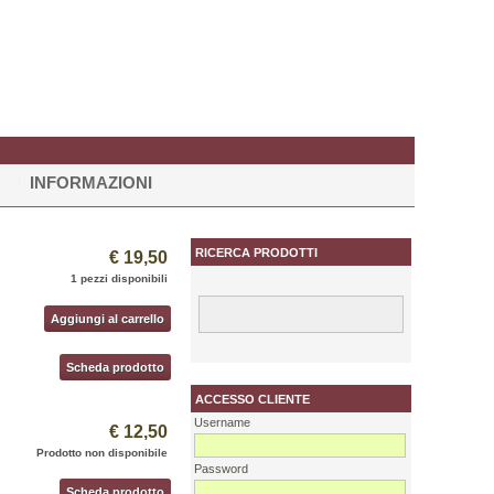
INFORMAZIONI
RICERCA PRODOTTI
€ 19,50
1 pezzi disponibili
Aggiungi al carrello
Scheda prodotto
ACCESSO CLIENTE
Username
€ 12,50
Prodotto non disponibile
Password
Scheda prodotto