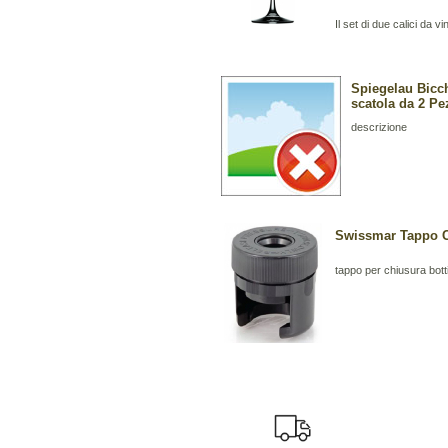
Il set di due calici da v
Spiegelau Bicch
scatola da 2 Pe
descrizione
Swissmar Tappo 
tappo per chiusura bot