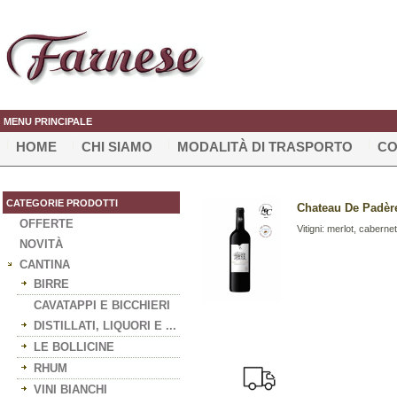
MENU PRINCIPALE
HOME
CHI SIAMO
MODALITÀ DI TRASPORTO
CO
CATEGORIE PRODOTTI
Chateau De Padère 
OFFERTE
Vitigni: merlot, cabern
NOVITÀ
CANTINA
BIRRE
CAVATAPPI E BICCHIERI
DISTILLATI, LIQUORI E ...
LE BOLLICINE
RHUM
VINI BIANCHI