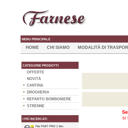
MENU PRINCIPALE
HOME
CHI SIAMO
MODALITÀ DI TRASPO
CATEGORIE PRODOTTI
OFFERTE
NOVITÀ
CANTINA
DROGHERIA
REPARTO BOMBONIERE
STRENNE
Se
si
I PIÙ RICERCATI
Fila PS87 PRO 1 litro