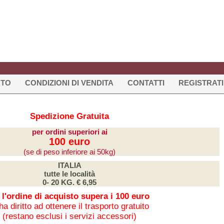
RTO
CONDIZIONI DI VENDITA
CONTATTI
REGISTRATI
Spedizione Gratuita
per ordini superiori ai
100 euro
(se di peso inferiore ai 50kg)
ITALIA
tutte le località
0- 20 KG. € 6,95
 l'ordine di acquisto supera i 100 euro
 ha diritto ad ottenere il trasporto gratuito
(restano esclusi i servizi accessori)