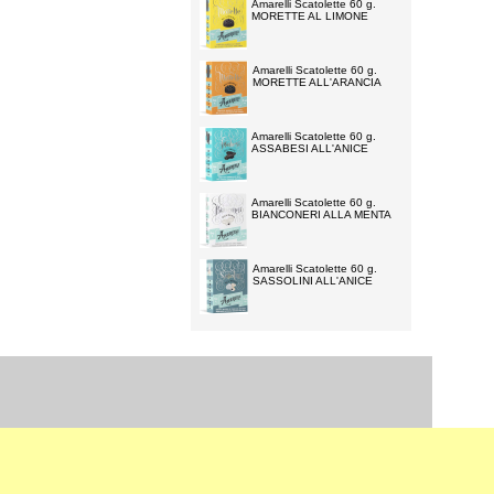
Amarelli Scatolette 60 g.
MORETTE AL LIMONE
Amarelli Scatolette 60 g.
MORETTE ALL'ARANCIA
Amarelli Scatolette 60 g.
ASSABESI ALL'ANICE
Amarelli Scatolette 60 g.
BIANCONERI ALLA MENTA
Amarelli Scatolette 60 g.
SASSOLINI ALL'ANICE