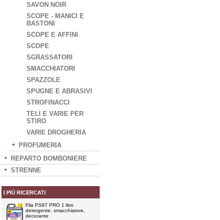
SAVON NOIR
SCOPE - MANICI E
BASTONI
SCOPE E AFFINI
SCOPE
SGRASSATORI
SMACCHIATORI
SPAZZOLE
SPUGNE E ABRASIVI
STROFINACCI
TELI E VARIE PER
STIRO
VARIE DROGHERIA
PROFUMERIA
REPARTO BOMBONIERE
STRENNE
I PIÙ RICERCATI
Fila PS87 PRO 1 litro
detergente, smacchiatore,
decerante