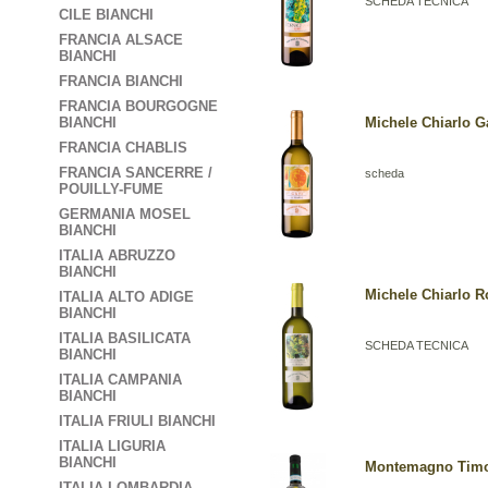
SCHEDA TECNICA
CILE BIANCHI
FRANCIA ALSACE
BIANCHI
FRANCIA BIANCHI
FRANCIA BOURGOGNE
BIANCHI
Michele Chiarlo G
FRANCIA CHABLIS
FRANCIA SANCERRE /
scheda
POUILLY-FUME
GERMANIA MOSEL
BIANCHI
ITALIA ABRUZZO
BIANCHI
Michele Chiarlo R
ITALIA ALTO ADIGE
BIANCHI
ITALIA BASILICATA
SCHEDA TECNICA
BIANCHI
ITALIA CAMPANIA
BIANCHI
ITALIA FRIULI BIANCHI
ITALIA LIGURIA
BIANCHI
Montemagno Timor
ITALIA LOMBARDIA