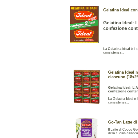
Gelatina Ideal co
Gelatina Ideal: 
confezione conte
La
Gelatina Ideal
è il 
consistenza...
Gelatina Ideal 
ciascuno (18x25
Gelatina Ideal: L'A
confezione contene
La Gelatina Ideal è i
consistenza...
Go-Tan Latte di
Il Latte di Cocco Go
della cucina asiatica