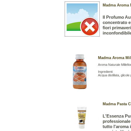
Madma Aroma MI
Il Profumo Au
concentrato e
fiori primaver
inconfondibile
Madma Aroma Mille
Aroma Naturale Millefio
Ingredienti
Acqua distillata, glicole
Madma Pasta Co
L'Essenza Pur
professionale
tutto l'aroma i