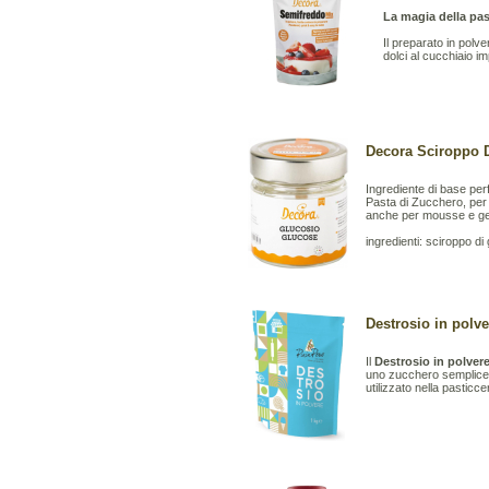
La magia della pas
Il preparato in polv
dolci al cucchiaio im
Decora Sciroppo D
Ingrediente di base perf
Pasta di Zucchero, per 
anche per mousse e gel
ingredienti: sciroppo di
Destrosio in polve
Il
Destrosio in polver
uno zucchero semplice 
utilizzato nella pasticcer