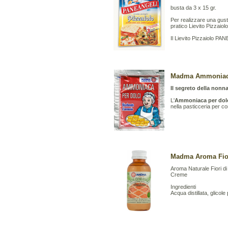
busta da 3 x 15 gr.
Per realizzare una gus
pratico Lievito Pizzaiolo
Il Lievito Pizzaiolo PA
Madma Ammoniaca 
Il segreto della nonna
L'
Ammoniaca per dol
nella pasticceria per con
Madma Aroma Fior
Aroma Naturale Fiori di
Creme
Ingredienti
Acqua distillata, glicole