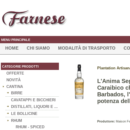
MENU PRINCIPALE
HOME
CHI SIAMO
MODALITÀ DI TRASPORTO
CO
CATEGORIE PRODOTTI
Plantation Artisan
OFFERTE
NOVITÀ
L'Anima Seg
CANTINA
Caraibico ch
BIRRE
Barbados, l'
CAVATAPPI E BICCHIERI
potenza del
DISTILLATI, LIQUORI E ...
LE BOLLICINE
RHUM
Produttore:
Maison Fe
RHUM - SPICED