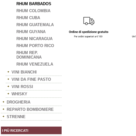
RHUM BARBADOS
RHUM COLOMBIA
RHUM CUBA
RHUM GUATEMALA
RHUM GUYANA
RHUM NICARAGUA
RHUM PORTO RICO
RHUM REP.
DOMINICANA
RHUM VENEZUELA
VINI BIANCHI
VINI DA FINE PASTO
VINI ROSSI
WHISKY
DROGHERIA
REPARTO BOMBONIERE
STRENNE
I PIÙ RICERCATI