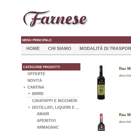
MENU PRINCIPALE
HOME
CHI SIAMO
MODALITÀ DI TRASPO
CATEGORIE PRODOTTI
Rau Mi
OFFERTE
descrizi
NOVITÀ
CANTINA
BIRRE
CAVATAPPI E BICCHIERI
DISTILLATI, LIQUORI E ...
AMARI
Rau Mi
APERITIVI
descrizi
ARMAGNAC