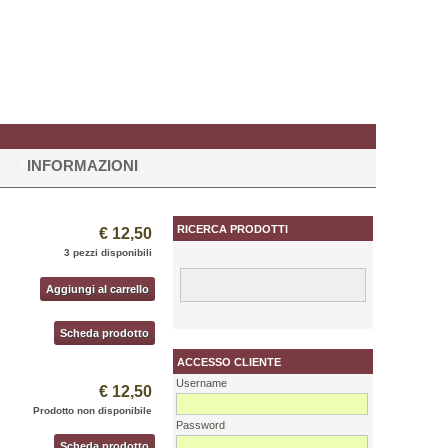
INFORMAZIONI
RICERCA PRODOTTI
€ 12,50
3 pezzi disponibili
Aggiungi al carrello
Scheda prodotto
ACCESSO CLIENTE
Username
€ 12,50
Prodotto non disponibile
Password
Scheda prodotto