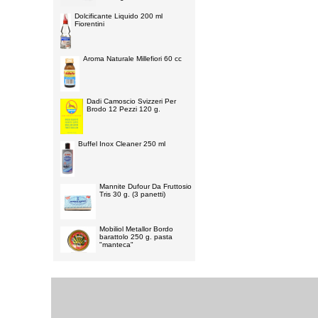
Dolcificante Liquido 200 ml
Fiorentini
Aroma Naturale Millefiori 60 cc
Dadi Camoscio Svizzeri Per
Brodo 12 Pezzi 120 g.
Buffel Inox Cleaner 250 ml
Mannite Dufour Da Fruttosio
Tris 30 g. (3 panetti)
Mobiliol Metallor Bordo
barattolo 250 g. pasta
"manteca"