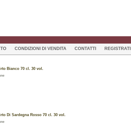
RTO
CONDIZIONI DI VENDITA
CONTATTI
REGISTRATI
rto Bianco 70 cl. 30 vol.
one
rto Di Sardegna Rosso 70 cl. 30 vol.
one