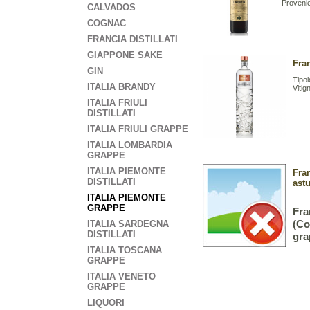
Provenien
CALVADOS
COGNAC
FRANCIA DISTILLATI
GIAPPONE SAKE
Fran
GIN
Tipo
ITALIA BRANDY
Vitig
ITALIA FRIULI
DISTILLATI
ITALIA FRIULI GRAPPE
ITALIA LOMBARDIA
GRAPPE
ITALIA PIEMONTE
Fran
DISTILLATI
ast
ITALIA PIEMONTE
GRAPPE
Fra
(Co
ITALIA SARDEGNA
DISTILLATI
gra
ITALIA TOSCANA
GRAPPE
ITALIA VENETO
GRAPPE
LIQUORI