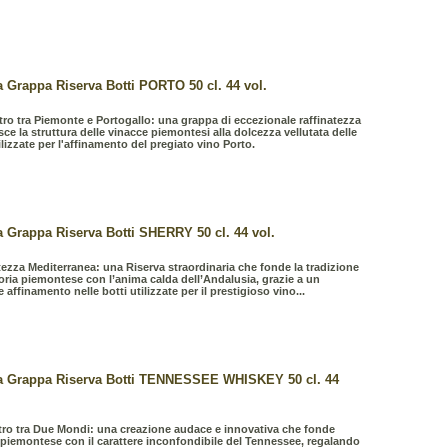
 Grappa Riserva Botti PORTO 50 cl. 44 vol.
tro tra Piemonte e Portogallo: una grappa di eccezionale raffinatezza
ce la struttura delle vinacce piemontesi alla dolcezza vellutata delle
ilizzate per l'affinamento del pregiato vino Porto.
 Grappa Riserva Botti SHERRY 50 cl. 44 vol.
tezza Mediterranea: una Riserva straordinaria che fonde la tradizione
atoria piemontese con l’anima calda dell’Andalusia, grazie a un
 affinamento nelle botti utilizzate per il prestigioso vino...
a Grappa Riserva Botti TENNESSEE WHISKEY 50 cl. 44
tro tra Due Mondi: una creazione audace e innovativa che fonde
 piemontese con il carattere inconfondibile del Tennessee, regalando