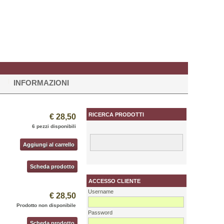
INFORMAZIONI
RICERCA PRODOTTI
€ 28,50
6 pezzi disponibili
Aggiungi al carrello
Scheda prodotto
ACCESSO CLIENTE
Username
€ 28,50
Prodotto non disponibile
Password
Scheda prodotto