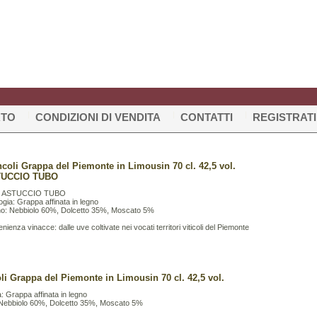
RTO
CONDIZIONI DI VENDITA
CONTATTI
REGISTRATI
ncoli Grappa del Piemonte in Limousin 70 cl. 42,5 vol.
UCCIO TUBO
 ASTUCCIO TUBO
ogia: Grappa affinata in legno
gno: Nebbiolo 60%, Dolcetto 35%, Moscato 5%
nienza vinacce: dalle uve coltivate nei vocati territori viticoli del Piemonte
li Grappa del Piemonte in Limousin 70 cl. 42,5 vol.
a: Grappa affinata in legno
: Nebbiolo 60%, Dolcetto 35%, Moscato 5%