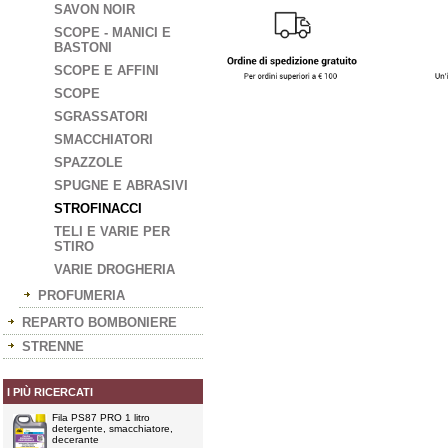
SAVON NOIR
SCOPE - MANICI E
BASTONI
SCOPE E AFFINI
SCOPE
SGRASSATORI
SMACCHIATORI
SPAZZOLE
SPUGNE E ABRASIVI
STROFINACCI
TELI E VARIE PER
STIRO
VARIE DROGHERIA
PROFUMERIA
REPARTO BOMBONIERE
STRENNE
I PIÙ RICERCATI
Fila PS87 PRO 1 litro
detergente, smacchiatore,
decerante