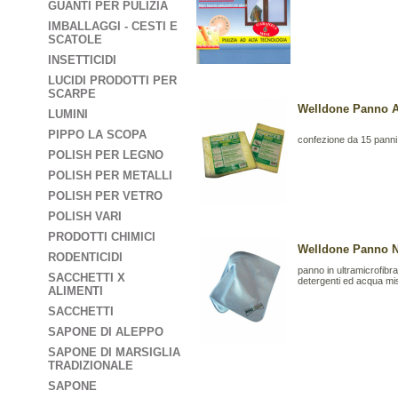
GUANTI PER PULIZIA
IMBALLAGGI - CESTI E
SCATOLE
INSETTICIDI
LUCIDI PRODOTTI PER
SCARPE
Welldone Panno A
LUMINI
PIPPO LA SCOPA
confezione da 15 panni
POLISH PER LEGNO
POLISH PER METALLI
POLISH PER VETRO
POLISH VARI
PRODOTTI CHIMICI
Welldone Panno No
RODENTICIDI
panno in ultramicrofibr
SACCHETTI X
detergenti ed acqua mi
ALIMENTI
SACCHETTI
SAPONE DI ALEPPO
SAPONE DI MARSIGLIA
TRADIZIONALE
SAPONE