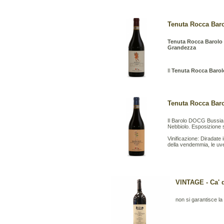
Tenuta Rocca Barol
Tenuta Rocca Barolo
Grandezza
Il
Tenuta Rocca Barol
Tenuta Rocca Barol
Il Barolo DOCG Bussia è
Nebbiolo. Esposizione 
Vinificazione: Diradat
della vendemmia, le uv
VINTAGE - Ca' d
non si garantisce la b