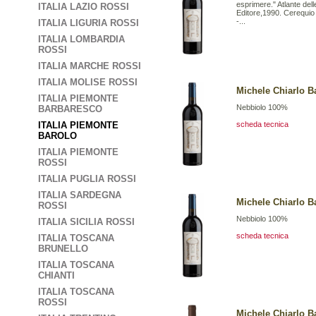
esprimere." Atlante del
ITALIA LAZIO ROSSI
Editore,1990. Cerequio è
-...
ITALIA LIGURIA ROSSI
ITALIA LOMBARDIA
ROSSI
ITALIA MARCHE ROSSI
ITALIA MOLISE ROSSI
Michele Chiarlo Ba
ITALIA PIEMONTE
Nebbiolo 100%
BARBARESCO
ITALIA PIEMONTE
scheda tecnica
BAROLO
ITALIA PIEMONTE
ROSSI
ITALIA PUGLIA ROSSI
ITALIA SARDEGNA
Michele Chiarlo Ba
ROSSI
Nebbiolo 100%
ITALIA SICILIA ROSSI
scheda tecnica
ITALIA TOSCANA
BRUNELLO
ITALIA TOSCANA
CHIANTI
ITALIA TOSCANA
ROSSI
Michele Chiarlo B