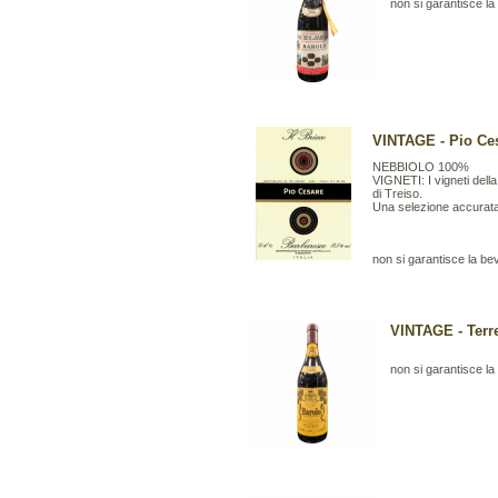
non si garantisce la b
VINTAGE - Pio Ces
NEBBIOLO 100%
VIGNETI: I vigneti della
di Treiso.
Una selezione accurata
non si garantisce la bevi
VINTAGE - Terre
non si garantisce la b