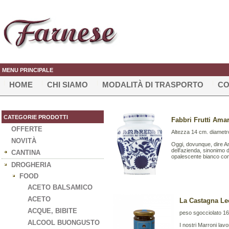
MENU PRINCIPALE
HOME
CHI SIAMO
MODALITÀ DI TRASPORTO
CO
CATEGORIE PRODOTTI
Fabbri Frutti Ama
OFFERTE
Altezza 14 cm. diametr
NOVITÀ
Oggi, dovunque, dire 
dell'azienda, sinonimo d
CANTINA
opalescente bianco con 
DROGHERIA
FOOD
ACETO BALSAMICO
ACETO
La Castagna Le
ACQUE, BIBITE
peso sgocciolato 16
ALCOOL BUONGUSTO
I nostri Marroni lavo