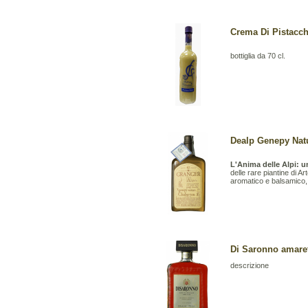
Crema Di Pistacchi
bottiglia da 70 cl.
Dealp Genepy Natu
L'Anima delle Alpi: u
delle rare piantine di 
aromatico e balsamico, 
Di Saronno amarett
descrizione