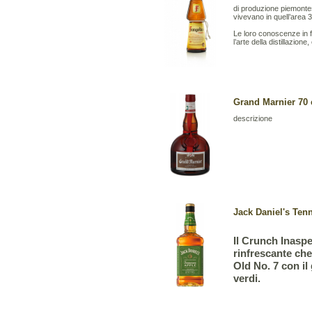
di produzione piemontes
vivevano in quell’area 3
Le loro conoscenze in 
l’arte della distillazione, 
Grand Marnier 70 c
descrizione
Jack Daniel's Ten
Il Crunch Inaspe
rinfrescante che
Old No. 7 con il
verdi.