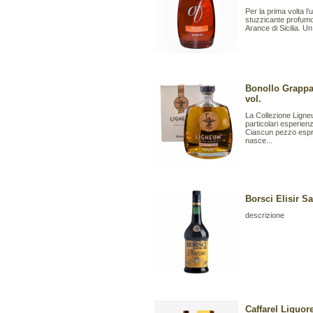
Per la prima volta 
stuzzicante profumo
Arance di Sicilia. Un
Bonollo Grappa
vol.
La Collezione Ligne
particolari esperien
Ciascun pezzo esprim
nasce...
Borsci Elisir S
descrizione
Caffarel Liquore