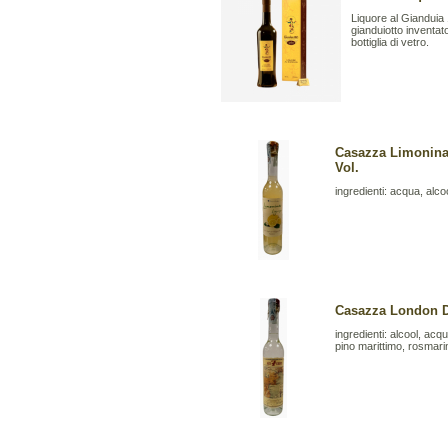
Liquore al Gianduia 1
gianduiotto inventat
bottiglia di vetro.
Casazza Limonina 
Vol.
ingredienti: acqua, alc
Casazza London Dr
ingredienti: alcool, acqu
pino marittimo, rosmari