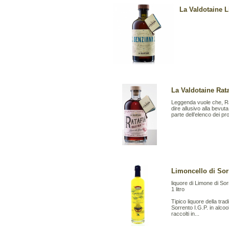
La Valdotaine L
La Valdotaine Rataf
Leggenda vuole che, Rata
dire allusivo alla bevut
parte dell’elenco dei pr
Limoncello di Sor
liquore di Limone di Sor
1 litro
Tipico liquore della trad
Sorrento I.G.P. in alcoo
raccolti in...