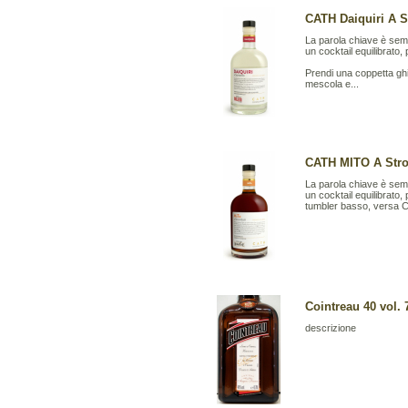
CATH Daiquiri A So
La parola chiave è sempl
un cocktail equilibrato,
Prendi una coppetta ghi
mescola e...
CATH MITO A Strom
La parola chiave è sempl
un cocktail equilibrato,
tumbler basso, versa
Cointreau 40 vol. 7
descrizione