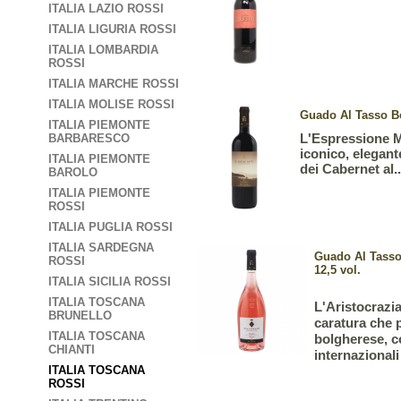
ITALIA LAZIO ROSSI
ITALIA LIGURIA ROSSI
ITALIA LOMBARDIA
ROSSI
ITALIA MARCHE ROSSI
ITALIA MOLISE ROSSI
Guado Al Tasso Bol
ITALIA PIEMONTE
L'Espressione M
BARBARESCO
iconico, elegan
ITALIA PIEMONTE
dei Cabernet al..
BAROLO
ITALIA PIEMONTE
ROSSI
ITALIA PUGLIA ROSSI
ITALIA SARDEGNA
Guado Al Tasso
ROSSI
12,5 vol.
ITALIA SICILIA ROSSI
ITALIA TOSCANA
L'Aristocrazi
BRUNELLO
caratura che 
ITALIA TOSCANA
bolgherese, c
CHIANTI
internazionali
ITALIA TOSCANA
ROSSI