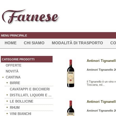
MENU PRINCIPALE
HOME
CHI SIAMO
MODALITÀ DI TRASPORTO
CO
CATEGORIE PRODOTTI
Antinori Tignanell
OFFERTE
Antinori Tignanello 
NOVITÀ
CANTINA
Il Tignanello è un vino 
BIRRE
Toscana, ed...
CAVATAPPI E BICCHIERI
DISTILLATI, LIQUORI E ...
LE BOLLICINE
Antinori Tignanell
RHUM
Antinori Tignanello 
VINI BIANCHI