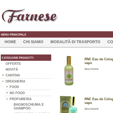
MENU PRINCIPALE
HOME
CHI SIAMO
MODALITÀ DI TRASPORTO
CO
CATEGORIE PRODOTTI
RNC Eau de Colog
vapo
OFFERTE
descrizione
NOVITÀ
CANTINA
DROGHERIA
FOOD
NO FOOD
PROFUMERIA
RNC Eau de Colog
vapo
BAGNOSCHIUMA E
SHAMPOO
descrizione