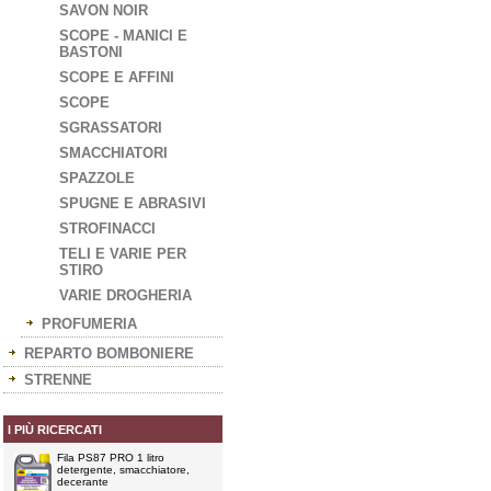
SAVON NOIR
SCOPE - MANICI E
BASTONI
SCOPE E AFFINI
SCOPE
SGRASSATORI
SMACCHIATORI
SPAZZOLE
SPUGNE E ABRASIVI
STROFINACCI
TELI E VARIE PER
STIRO
VARIE DROGHERIA
PROFUMERIA
REPARTO BOMBONIERE
STRENNE
I PIÙ RICERCATI
Fila PS87 PRO 1 litro
detergente, smacchiatore,
decerante