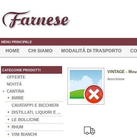
MENU PRINCIPALE
HOME
CHI SIAMO
MODALITÀ DI TRASPORTO
CO
CATEGORIE PRODOTTI
VINTAGE - Moun
OFFERTE
descrizione
NOVITÀ
CANTINA
BIRRE
CAVATAPPI E BICCHIERI
DISTILLATI, LIQUORI E ...
LE BOLLICINE
RHUM
VINI BIANCHI