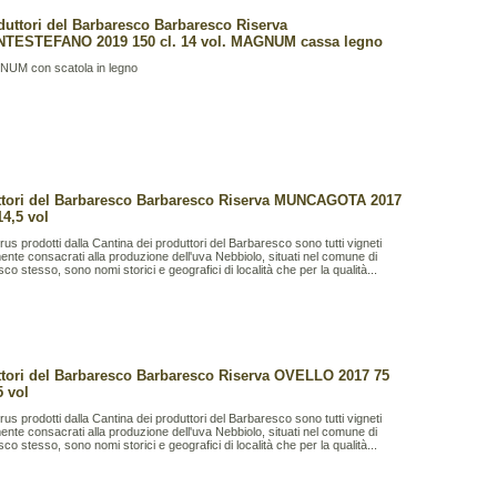
duttori del Barbaresco Barbaresco Riserva
TESTEFANO 2019 150 cl. 14 vol. MAGNUM cassa legno
UM con scatola in legno
tori del Barbaresco Barbaresco Riserva MUNCAGOTA 2017
14,5 vol
rus prodotti dalla Cantina dei produttori del Barbaresco sono tutti vigneti
ente consacrati alla produzione dell'uva Nebbiolo, situati nel comune di
co stesso, sono nomi storici e geografici di località che per la qualità...
tori del Barbaresco Barbaresco Riserva OVELLO 2017 75
5 vol
rus prodotti dalla Cantina dei produttori del Barbaresco sono tutti vigneti
ente consacrati alla produzione dell'uva Nebbiolo, situati nel comune di
co stesso, sono nomi storici e geografici di località che per la qualità...