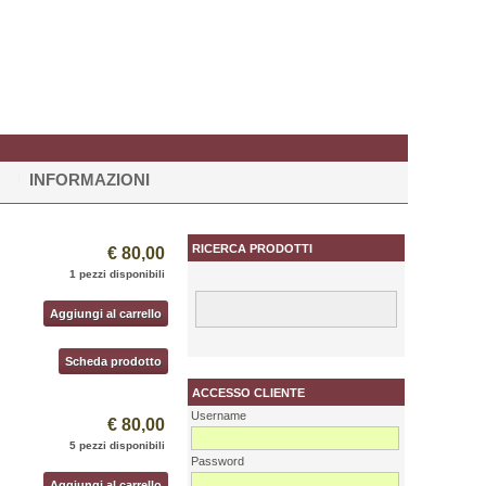
INFORMAZIONI
RICERCA PRODOTTI
€ 80,00
1 pezzi disponibili
Aggiungi al carrello
Scheda prodotto
ACCESSO CLIENTE
Username
€ 80,00
5 pezzi disponibili
Password
Aggiungi al carrello