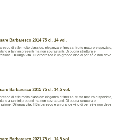
sare Barbaresco 2014 75 cl. 14 vol.
resco di stile molto classico: eleganza e finezza, frutto maturo e speziato,
lano a tannini presenti ma non sovrastanti. Di buona struttura e
azione. Di lunga vita. Il Barbaresco è un grande vino di per sé e non deve
.
sare Barbaresco 2015 75 cl. 14,5 vol.
resco di stile molto classico: eleganza e finezza, frutto maturo e speziato,
lano a tannini presenti ma non sovrastanti. Di buona struttura e
azione. Di lunga vita. Il Barbaresco è un grande vino di per sé e non deve
.
sare Barbaresco 2021 75 cl. 14,5 vol.