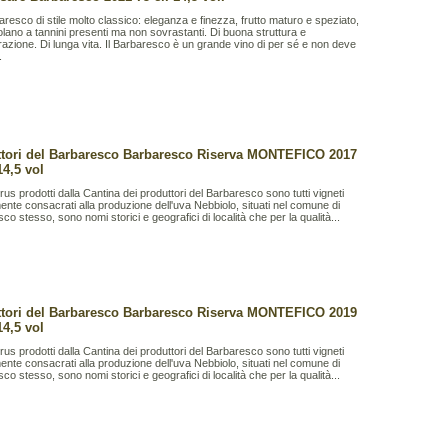
resco di stile molto classico: eleganza e finezza, frutto maturo e speziato,
lano a tannini presenti ma non sovrastanti. Di buona struttura e
azione. Di lunga vita. Il Barbaresco è un grande vino di per sé e non deve
.
tori del Barbaresco Barbaresco Riserva MONTEFICO 2017
14,5 vol
rus prodotti dalla Cantina dei produttori del Barbaresco sono tutti vigneti
ente consacrati alla produzione dell'uva Nebbiolo, situati nel comune di
co stesso, sono nomi storici e geografici di località che per la qualità...
tori del Barbaresco Barbaresco Riserva MONTEFICO 2019
14,5 vol
rus prodotti dalla Cantina dei produttori del Barbaresco sono tutti vigneti
ente consacrati alla produzione dell'uva Nebbiolo, situati nel comune di
co stesso, sono nomi storici e geografici di località che per la qualità...