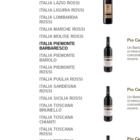
ITALIA LAZIO ROSSI
ITALIA LIGURIA ROSSI
ITALIA LOMBARDIA
ROSSI
ITALIA MARCHE ROSSI
ITALIA MOLISE ROSSI
Pio Ce
ITALIA PIEMONTE
Un Barba
BARBARESCO
si mesco
ITALIA PIEMONTE
concentr
essere..
BAROLO
ITALIA PIEMONTE
ROSSI
ITALIA PUGLIA ROSSI
ITALIA SARDEGNA
Pio Ce
ROSSI
Un Barba
ITALIA SICILIA ROSSI
si mesco
concentr
ITALIA TOSCANA
essere..
BRUNELLO
ITALIA TOSCANA
CHIANTI
ITALIA TOSCANA
ROSSI
Pio Ce