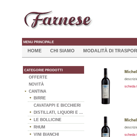
MENU PRINCIPALE
HOME
CHI SIAMO
MODALITÀ DI TRASPO
CATEGORIE PRODOTTI
Michel
OFFERTE
descrizi
NOVITÀ
scheda 
CANTINA
BIRRE
CAVATAPPI E BICCHIERI
DISTILLATI, LIQUORI E ...
LE BOLLICINE
Michel
RHUM
descrizi
VINI BIANCHI
scheda 