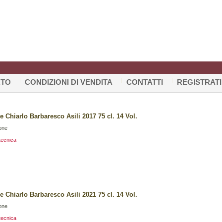
RTO
CONDIZIONI DI VENDITA
CONTATTI
REGISTRATI
e Chiarlo Barbaresco Asili 2017 75 cl. 14 Vol.
one
tecnica
e Chiarlo Barbaresco Asili 2021 75 cl. 14 Vol.
one
tecnica