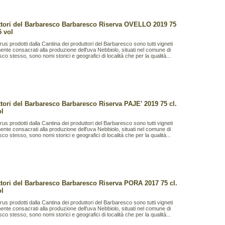
tori del Barbaresco Barbaresco Riserva OVELLO 2019 75
5 vol
rus prodotti dalla Cantina dei produttori del Barbaresco sono tutti vigneti
ente consacrati alla produzione dell'uva Nebbiolo, situati nel comune di
co stesso, sono nomi storici e geografici di località che per la qualità...
tori del Barbaresco Barbaresco Riserva PAJE' 2019 75 cl.
ol
rus prodotti dalla Cantina dei produttori del Barbaresco sono tutti vigneti
ente consacrati alla produzione dell'uva Nebbiolo, situati nel comune di
co stesso, sono nomi storici e geografici di località che per la qualità...
tori del Barbaresco Barbaresco Riserva PORA 2017 75 cl.
ol
rus prodotti dalla Cantina dei produttori del Barbaresco sono tutti vigneti
ente consacrati alla produzione dell'uva Nebbiolo, situati nel comune di
co stesso, sono nomi storici e geografici di località che per la qualità...