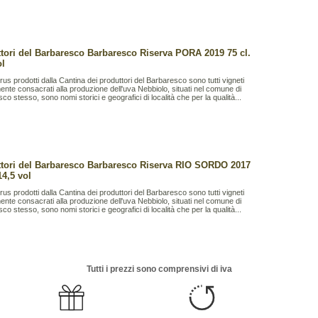
tori del Barbaresco Barbaresco Riserva PORA 2019 75 cl.
ol
rus prodotti dalla Cantina dei produttori del Barbaresco sono tutti vigneti
ente consacrati alla produzione dell'uva Nebbiolo, situati nel comune di
co stesso, sono nomi storici e geografici di località che per la qualità...
tori del Barbaresco Barbaresco Riserva RIO SORDO 2017
14,5 vol
rus prodotti dalla Cantina dei produttori del Barbaresco sono tutti vigneti
ente consacrati alla produzione dell'uva Nebbiolo, situati nel comune di
co stesso, sono nomi storici e geografici di località che per la qualità...
Tutti i prezzi sono comprensivi di iva