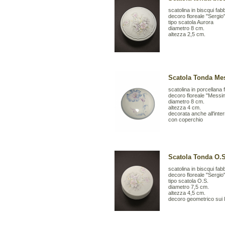
scatolina in biscqui fa
decoro floreale "Sergio
tipo scatola Aurora
diametro 8 cm.
altezza 2,5 cm.
Scatola Tonda Me
scatolina in porcellana
decoro floreale "Messi
diametro 8 cm.
altezza 4 cm.
decorata anche all'inte
con coperchio
Scatola Tonda O.S
scatolina in biscqui fa
decoro floreale "Sergio
tipo scatola O.S.
diametro 7,5 cm.
altezza 4,5 cm.
decoro geometrico sui l