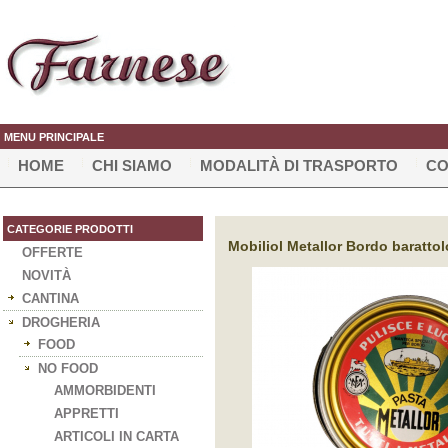
MENU PRINCIPALE
HOME
CHI SIAMO
MODALITÀ DI TRASPORTO
CO
CATEGORIE PRODOTTI
Mobiliol Metallor Bordo baratto
OFFERTE
NOVITÀ
CANTINA
DROGHERIA
FOOD
NO FOOD
AMMORBIDENTI
APPRETTI
ARTICOLI IN CARTA