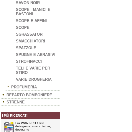
SAVON NOIR
SCOPE - MANICI E
BASTONI
SCOPE E AFFINI
SCOPE
SGRASSATORI
SMACCHIATORI
SPAZZOLE
SPUGNE E ABRASIVI
STROFINACCI
TELI E VARIE PER
STIRO
VARIE DROGHERIA
PROFUMERIA
REPARTO BOMBONIERE
STRENNE
I PIÙ RICERCATI
Fila PS87 PRO 1 litro
detergente, smacchiatore,
decerante