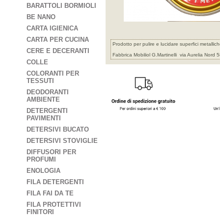
BARATTOLI BORMIOLI
BE NANO
CARTA IGIENICA
CARTA PER CUCINA
Prodotto per pulire e lucidare superfici metalli
CERE E DECERANTI
Fabbrica Mobiliol G.Martinelli via Aurelia Nor
COLLE
COLORANTI PER
TESSUTI
DEODORANTI
AMBIENTE
DETERGENTI
PAVIMENTI
DETERSIVI BUCATO
DETERSIVI STOVIGLIE
DIFFUSORI PER
PROFUMI
ENOLOGIA
FILA DETERGENTI
FILA FAI DA TE
FILA PROTETTIVI
FINITORI