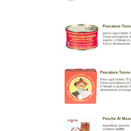
Pescatore Tonno
pesco sgocciolato 3
Tonno portoghese di 
sapore, è l’ideale in
fresco direttamente 
Pescatore Tonno 
Peso sgocciolato 70 g
Tonno portoghese di al
è l’ideale in qualsiasi
direttamente sul luogo
Pesche Al Mosc
ingredienti: pesche
contiene
solfiti