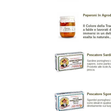
Peperoni In Agrodo
Il Colore della Tra
a falde e lavorati
immersi in un deli
esalta la naturale..
Pescatore Sard
Sardine portoghesi d
sapore, sono partico
Prodotte alle isole 
pesca.
Pescatore Sgom
Sgombri portoghesi di
sono ideali in qualsi
direttamente sul luo