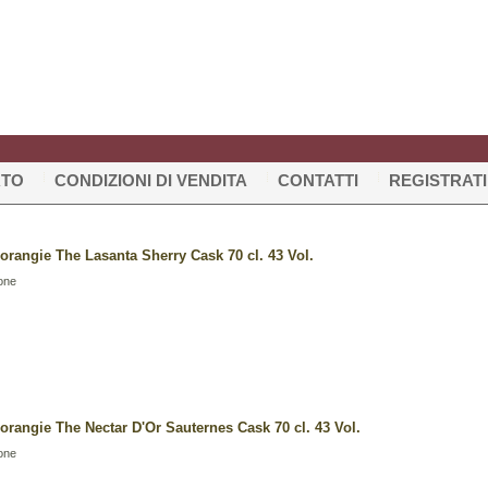
RTO
CONDIZIONI DI VENDITA
CONTATTI
REGISTRATI
rangie The Lasanta Sherry Cask 70 cl. 43 Vol.
one
rangie The Nectar D'Or Sauternes Cask 70 cl. 43 Vol.
one