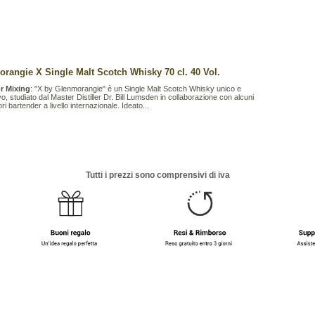
rangie X Single Malt Scotch Whisky 70 cl. 40 Vol.
r Mixing
: "X by Glenmorangie" è un Single Malt Scotch Whisky unico e
vo, studiato dal Master Distiller Dr. Bill Lumsden in collaborazione con alcuni
ori bartender a livello internazionale. Ideato...
Tutti i prezzi sono comprensivi di iva