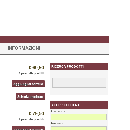
INFORMAZIONI
RICERCA PRODOTTI
€ 69,50
2 pezzi disponibili
Aggiungi al carrello
Scheda prodotto
ACCESSO CLIENTE
Username
€ 79,50
1 pezzi disponibili
Password
Aggiungi al carrello