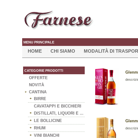
MENU PRINCIPALE
HOME
CHI SIAMO
MODALITÀ DI TRASPO
CATEGORIE PRODOTTI
Glenmo
OFFERTE
descrizi
NOVITÀ
CANTINA
BIRRE
CAVATAPPI E BICCHIERI
DISTILLATI, LIQUORI E ...
LE BOLLICINE
Glenmo
RHUM
descrizi
VINI BIANCHI