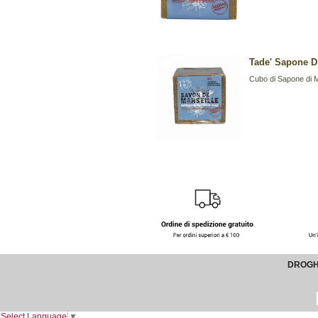
Tade' Sapone Di
Cubo di Sapone di M
DROGHE
Select Language
▼