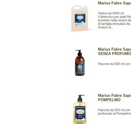
Marius Fabre Sapon
Tanica da 5000 ml
Il detersivo per piatti
prodotte nella nostra f
di famiglia immutata da
A base di...
Marius Fabre Sapo
SENZA PROFUM
Flacone da 500 ml con
Marius Fabre Sapo
POMPELMO
Flacone da 500 ml con
profumato al Pompelmo