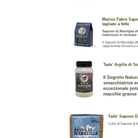
Marius Fabre Sapo
tagliato a fette
Sapone di Marsiglia al
tradizione in formato 
Il Sapone di Marsiglia al
rappresenta l'essenza ste
Tade' Argilla di 
Il Segreto Natur
smacchiatrice ec
eccezionale pote
macchie grasse d
Tade' Sapone Di
Cubo di Sapone di M