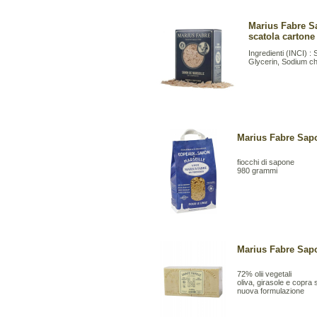
Marius Fabre Sa
scatola cartone
Ingredienti (INCI) 
Glycerin, Sodium ch
Marius Fabre Sapo
fiocchi di sapone
980 grammi
Marius Fabre Sapo
72% olii vegetali
oliva, girasole e copra 
nuova formulazione