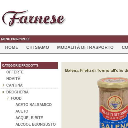
MENU PRINCIPALE
HOME
CHI SIAMO
MODALITÀ DI TRASPORTO
CO
CATEGORIE PRODOTTI
Balena Filetti di Tonno all'olio d
OFFERTE
NOVITÀ
CANTINA
DROGHERIA
FOOD
ACETO BALSAMICO
ACETO
ACQUE, BIBITE
ALCOOL BUONGUSTO