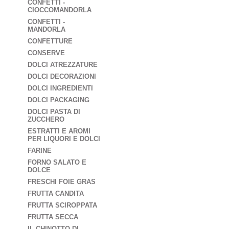
CONFETTI -
CIOCCOMANDORLA
CONFETTI -
MANDORLA
CONFETTURE
CONSERVE
DOLCI ATREZZATURE
DOLCI DECORAZIONI
DOLCI INGREDIENTI
DOLCI PACKAGING
DOLCI PASTA DI
ZUCCHERO
ESTRATTI E AROMI
PER LIQUORI E DOLCI
FARINE
FORNO SALATO E
DOLCE
FRESCHI FOIE GRAS
FRUTTA CANDITA
FRUTTA SCIROPPATA
FRUTTA SECCA
IL CHINOTTO DI