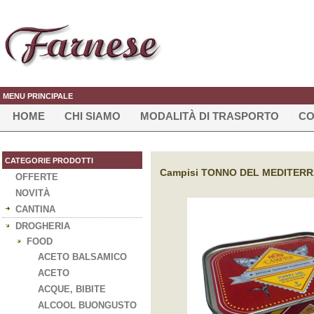
MENU PRINCIPALE
HOME
CHI SIAMO
MODALITÀ DI TRASPORTO
CO
CATEGORIE PRODOTTI
Campisi TONNO DEL MEDITERRA
OFFERTE
NOVITÀ
CANTINA
DROGHERIA
FOOD
ACETO BALSAMICO
ACETO
ACQUE, BIBITE
ALCOOL BUONGUSTO