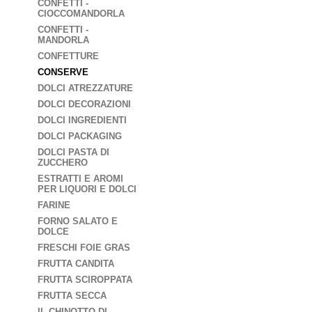
CONFETTI -
CIOCCOMANDORLA
CONFETTI -
MANDORLA
CONFETTURE
CONSERVE
DOLCI ATREZZATURE
DOLCI DECORAZIONI
DOLCI INGREDIENTI
DOLCI PACKAGING
DOLCI PASTA DI
ZUCCHERO
ESTRATTI E AROMI
PER LIQUORI E DOLCI
FARINE
FORNO SALATO E
DOLCE
FRESCHI FOIE GRAS
FRUTTA CANDITA
FRUTTA SCIROPPATA
FRUTTA SECCA
IL CHINOTTO DI