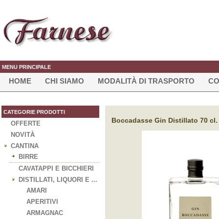
MENU PRINCIPALE
HOME
CHI SIAMO
MODALITÀ DI TRASPORTO
CO
CATEGORIE PRODOTTI
Boccadasse Gin Distillato 70 cl. 
OFFERTE
NOVITÀ
CANTINA
BIRRE
CAVATAPPI E BICCHIERI
DISTILLATI, LIQUORI E ...
AMARI
APERITIVI
ARMAGNAC