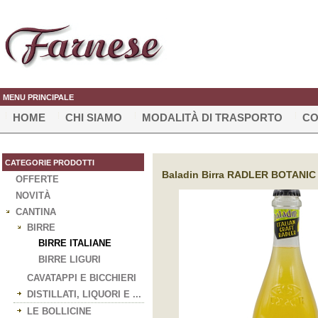
MENU PRINCIPALE
HOME
CHI SIAMO
MODALITÀ DI TRASPORTO
CO
CATEGORIE PRODOTTI
Baladin Birra RADLER BOTANIC 33
OFFERTE
NOVITÀ
CANTINA
BIRRE
BIRRE ITALIANE
BIRRE LIGURI
CAVATAPPI E BICCHIERI
DISTILLATI, LIQUORI E ...
LE BOLLICINE