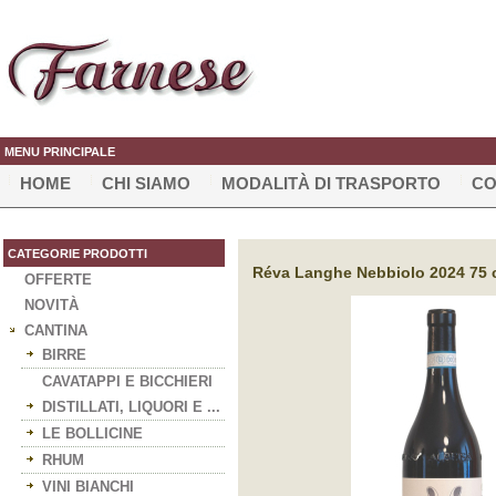
MENU PRINCIPALE
HOME
CHI SIAMO
MODALITÀ DI TRASPORTO
CO
CATEGORIE PRODOTTI
Réva Langhe Nebbiolo 2024 75 cl
OFFERTE
NOVITÀ
CANTINA
BIRRE
CAVATAPPI E BICCHIERI
DISTILLATI, LIQUORI E ...
LE BOLLICINE
RHUM
VINI BIANCHI