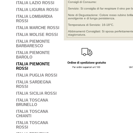
Consigli di Consumo:
ITALIA LAZIO ROSSI
Servizio: Si consiglia di far respirare il vino 
ITALIA LIGURIA ROSSI
Note di Degustazione: Colore rosso rubino brillant
ITALIA LOMBARDIA
avvolgente e di lunga persistenza.
ROSSI
Temperatura di Servizio: 16-18°C.
ITALIA MARCHE ROSSI
Abbinamenti Consigliati: Si sposa perfettamente 
ITALIA MOLISE ROSSI
stagionatura.
ITALIA PIEMONTE
BARBARESCO
ITALIA PIEMONTE
BAROLO
ITALIA PIEMONTE
ROSSI
ITALIA PUGLIA ROSSI
ITALIA SARDEGNA
ROSSI
ITALIA SICILIA ROSSI
ITALIA TOSCANA
BRUNELLO
ITALIA TOSCANA
CHIANTI
ITALIA TOSCANA
ROSSI