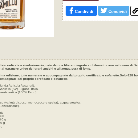
Condividi
Condividi
illato radicale e rivoluzionario, nato da una filiera integrata a chilometro zero nel cuore di Sa
l carattere unico dei grani antichi e all'acqua pura di fonte.
rima edizione, tutte numerate e accompagnate dal proprio certificato e cofanetto.Solo 628 bot
ompagnate dal proprio certificato e cofanetto.
zienda Agricola Assandri).
sello (SV), Liguria, Italia.
ereale antico (100% Farro).
antico (varietà dicocco, monococco e spelta), acqua sorgiva.
distillazione).
ml:
cal
i 0 g
 0 g
 g