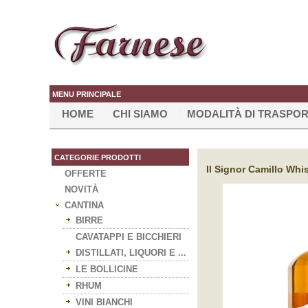
MENU PRINCIPALE
HOME
CHI SIAMO
MODALITÀ DI TRASPO
CATEGORIE PRODOTTI
Il Signor Camillo Whis
OFFERTE
NOVITÀ
CANTINA
BIRRE
CAVATAPPI E BICCHIERI
DISTILLATI, LIQUORI E ...
LE BOLLICINE
RHUM
VINI BIANCHI