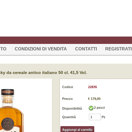
RTO
CONDIZIONI DI VENDITA
CONTATTI
REGISTRATI
ky da cereale antico italiano 50 cl. 41,5 Vol.
Codice
22835
Prezzo
€ 179,00
2
pezzi
Disponibilità
Quantità
Pz
Aggiungi al carrello