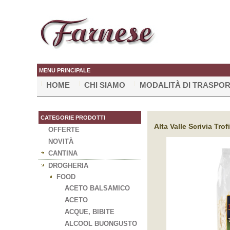
MENU PRINCIPALE
HOME
CHI SIAMO
MODALITÀ DI TRASPO
CATEGORIE PRODOTTI
Alta Valle Scrivia Trof
OFFERTE
NOVITÀ
CANTINA
DROGHERIA
FOOD
ACETO BALSAMICO
ACETO
ACQUE, BIBITE
ALCOOL BUONGUSTO